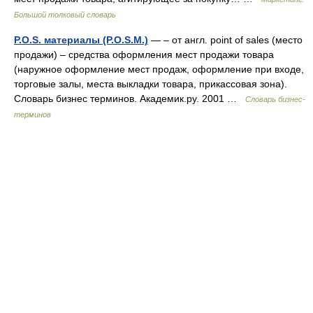
Большой толковый словарь
P.O.S. материалы (P.O.S.M.)
— – от англ. point of sales (место
продажи) – средства оформления мест продажи товара
(наружное оформление мест продаж, оформление при входе,
торговые залы, места выкладки товара, прикассовая зона).
Словарь бизнес терминов. Академик.ру. 2001 …
Словарь бизнес-
терминов