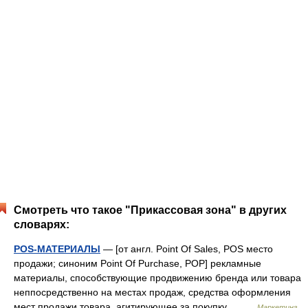
Смотреть что такое "Прикассовая зона" в других
словарях:
POS-МАТЕРИАЛЫ
— [от англ. Point Of Sales, POS место
продажи; синоним Point Of Purchase, POP] рекламные
материалы, способствующие продвижению бренда или товара
неппосредственно на местах продаж, средства оформления
мест продажи товара, агитирующее за покупку… …
Маркетинг.