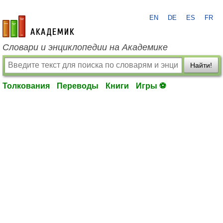
EN
DE
ES
FR
academic.ru
Словари и энциклопедии на Академике
Найти!
Толкования
Переводы
Книги
Игры ⚽